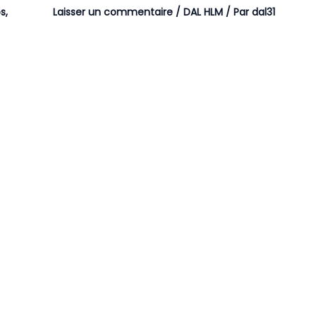
s
,
Laisser un commentaire
/
DAL HLM
/ Par
dal31