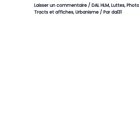
Laisser un commentaire
/
DAL HLM
,
Luttes
,
Photo
Tracts et affiches
,
Urbanisme
/ Par
dal31