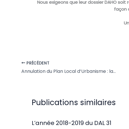
Nous exigeons que leur dossier DAHO soit 
façon 
Un
PRÉCÉDENT
Annulation du Plan Local d’Urbanisme : la mairie de Toulouse doit revoir sa copie et ne pas se victimiser !
Publications similaires
L’année 2018-2019 du DAL 31