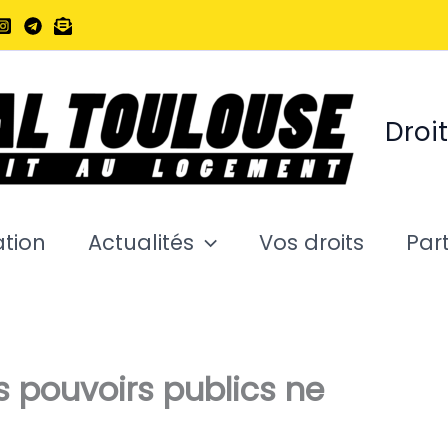
Droi
ation
Actualités
Vos droits
Part
s pouvoirs publics ne