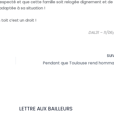
respecté et que cette famille soit relogée dignement et de
adaptée à sa situation !
 toit c’est un droit !
DAL31 – 11/06/
SUI
LETTRE AUX BAILLEURS