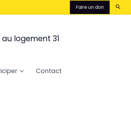
Reche
Faire un don
t au logement 31
iciper
Contact