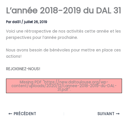
L’année 2018-2019 du DAL 31
Par
dal31
/
juillet 26, 2019
Voici une rétrospective de nos activités cette année et les
perspectives pour l’année prochaine.
Nous avons besoin de bénévoles pour mettre en place ces
actions!
REJOIGNEZ-NOUS!
Missing PDF "https://new.daltoulouse.org/wp-
content/uploads/2020/12/Lannee-2018-2019-du-DAL-
31.pdf".
PRÉCÉDENT
SUIVANT