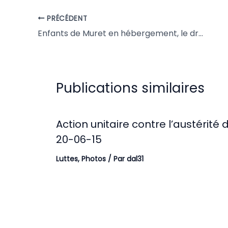
PRÉCÉDENT
Enfants de Muret en hébergement, le droit à l’éducation est fondamental !
Publications similaires
Action unitaire contre l’austérité 
20-06-15
Luttes
,
Photos
/ Par
dal31