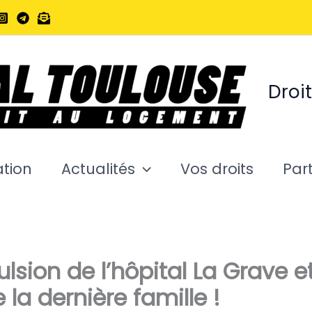
Droi
ation
Actualités
Vos droits
Part
ulsion de l’hôpital La Grave e
la dernière famille !