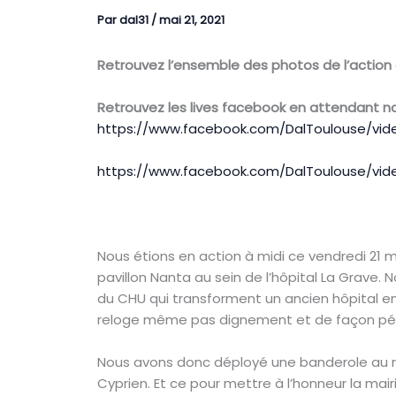
Par
dal31
/
mai 21, 2021
Retrouvez l’ensemble des photos de l’action
Retrouvez les lives facebook en attendant notr
https://www.facebook.com/DalToulouse/vid
https://www.facebook.com/DalToulouse/vi
Nous étions en action à midi ce vendredi 21 ma
pavillon Nanta au sein de l’hôpital La Grave.
du CHU qui transforment un ancien hôpital en
reloge même pas dignement et de façon pérenn
Nous avons donc déployé une banderole au mi
Cyprien. Et ce pour mettre à l’honneur la mai