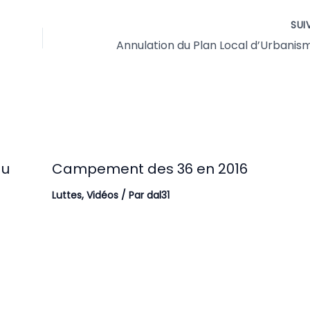
SUI
du
Campement des 36 en 2016
Luttes
,
Vidéos
/ Par
dal31