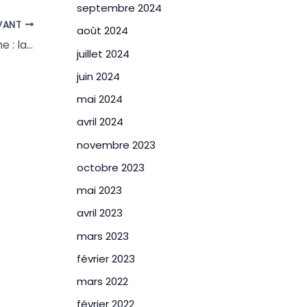
septembre 2024
VANT
août 2024
Annulation du Plan Local d’Urbanisme : la mairie de Toulouse doit revoir sa copie et ne pas se victimiser !
juillet 2024
juin 2024
mai 2024
avril 2024
novembre 2023
octobre 2023
mai 2023
avril 2023
mars 2023
février 2023
mars 2022
février 2022