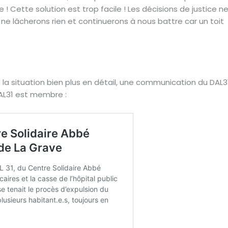
 Cette solution est trop facile ! Les décisions de justice n
ne lâcherons rien et continuerons à nous battre car un toit
a situation bien plus en détail, une communication du DAL3
DAL31 est membre :