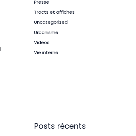
Presse
e
Tracts et affiches
Uncategorized
Urbanisme
Vidéos
1
Vie interne
Posts récents