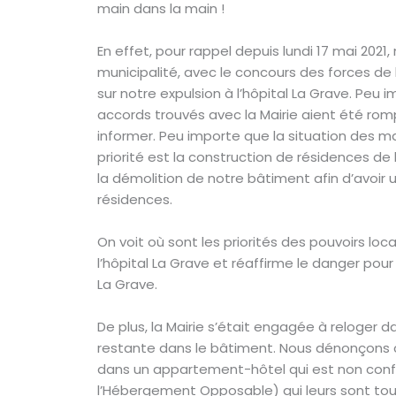
main dans la main !
En effet, pour rappel depuis lundi 17 mai 2021,
municipalité, avec le concours des forces de 
sur notre expulsion à l’hôpital La Grave. Peu 
accords trouvés avec la Mairie aient été rom
informer. Peu importe que la situation des m
priorité est la construction de résidences de
la démolition de notre bâtiment afin d’avoir u
résidences.
On voit où sont les priorités des pouvoirs loc
l’hôpital La Grave et réaffirme le danger pour
La Grave.
De plus, la Mairie s’était engagée à reloger
restante dans le bâtiment. Nous dénonçons c
dans un appartement-hôtel qui est non confor
l’Hébergement Opposable) qui leurs sont tout